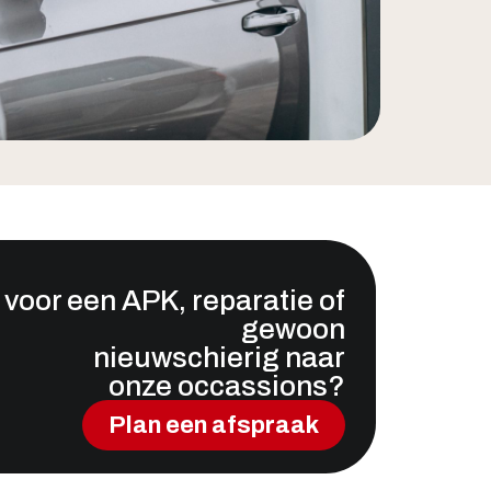
 voor een APK, reparatie of
gewoon
nieuwschierig naar
onze occassions?
Plan een afspraak