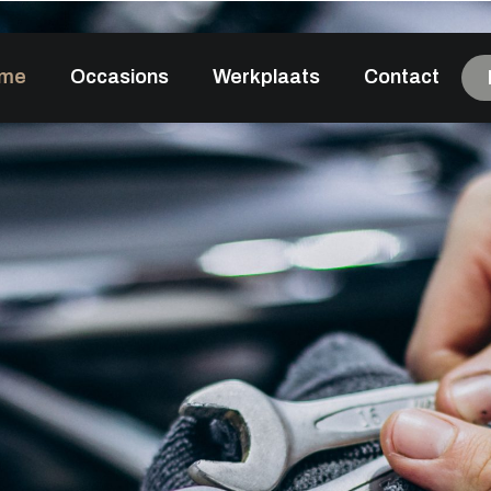
me
Occasions
Werkplaats
Contact