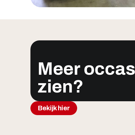
Meer occas
zien?
Bekijk hier