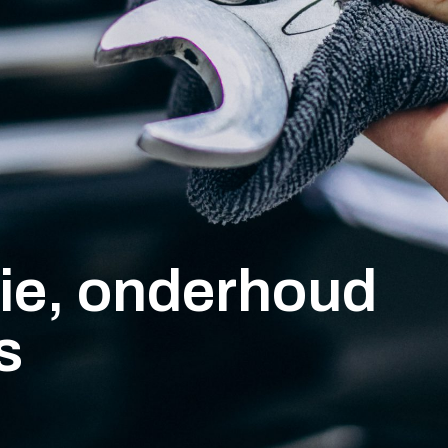
tie, onderhoud
s