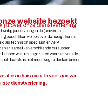
onze website bezoekt
wij u over onze dienstverlening
wintig jaar ervaring in de (universele)
ing beschikken we ook over de nodige kennis.
eid als technisch specialist en APK
en er jaargelijks verschillende cursussen
 hebben we ruim opgezet en voorzien van alle
l dit. laatste is niet meer weg te denken binnen
e alles in huis om u te voorzien van
uiste dienstverlening.